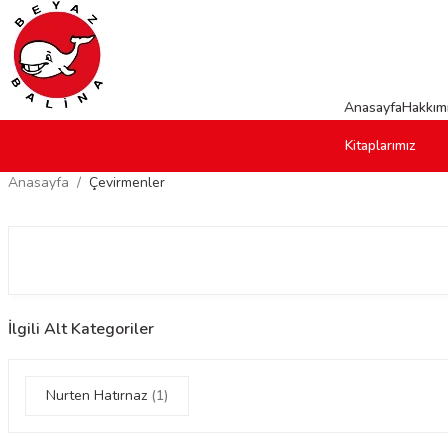
Anasayfa
Hakkım
Kitaplarımız
Anasayfa
Çevirmenler
İlgili Alt Kategoriler
Nurten Hatırnaz
(1)