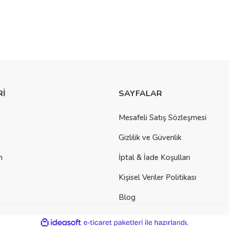
Rİ
SAYFALAR
Mesafeli Satış Sözleşmesi
Gizlilik ve Güvenlik
m
İptal & İade Koşulları
Kişisel Veriler Politikası
Blog
ile
ideasoft
e-