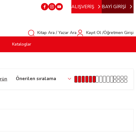
ALIŞVERİŞ
BAYİ GİRİŞİ
Kitap Ara / Yazar Ara
Kayıt Ol /Öğretmen Girişi
Kataloglar
ürün