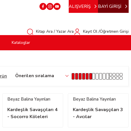
ALIŞVERİŞ
BAYİ GİRİŞİ
Kitap Ara / Yazar Ara
Kayıt Ol /Öğretmen Girişi
Kataloglar
rün
Beyaz Balina Yayınları
Beyaz Balina Yayınları
Kardeşlik Savaşçıları 4
Kardeşlik Savaşçıları 3
- Socorro Köleleri
- Avcılar