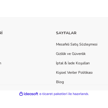
Rİ
SAYFALAR
Mesafeli Satış Sözleşmesi
Gizlilik ve Güvenlik
m
İptal & İade Koşulları
Kişisel Veriler Politikası
Blog
ile
ideasoft
e-
hazırlandı.
ticaret
paketleri