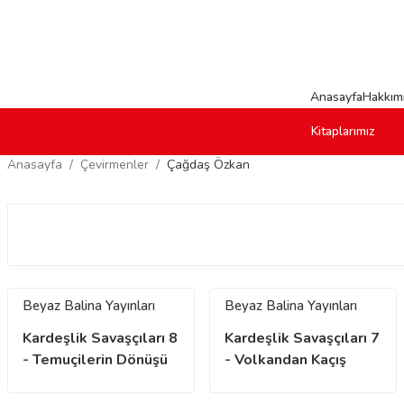
Anasayfa
Hakkım
Kitaplarımız
Anasayfa
Çevirmenler
Çağdaş Özkan
Beyaz Balina Yayınları
Beyaz Balina Yayınları
Kardeşlik Savaşçıları 8
Kardeşlik Savaşçıları 7
- Temuçilerin Dönüşü
- Volkandan Kaçış