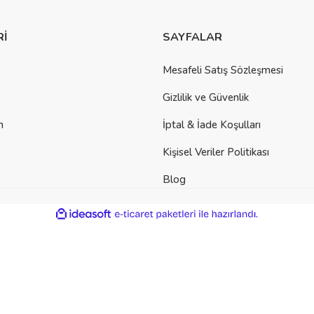
Rİ
SAYFALAR
Mesafeli Satış Sözleşmesi
Gizlilik ve Güvenlik
m
İptal & İade Koşulları
Kişisel Veriler Politikası
Blog
ile
ideasoft
e-
hazırlandı.
ticaret
paketleri