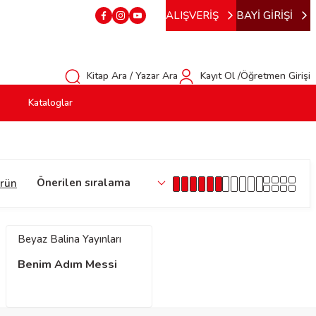
ALIŞVERİŞ
BAYİ GİRİŞİ
Kitap Ara / Yazar Ara
Kayıt Ol /Öğretmen Girişi
Kataloglar
ürün
Beyaz Balina Yayınları
Benim Adım Messi