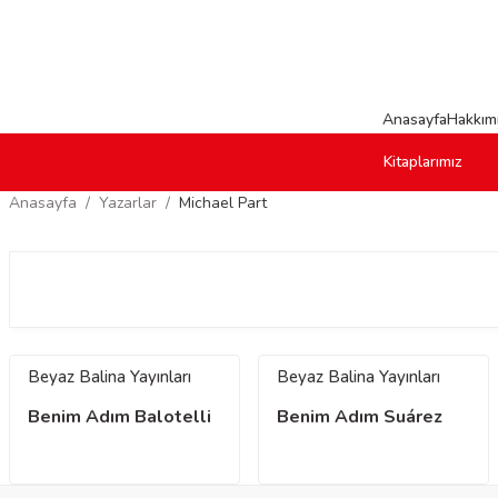
Anasayfa
Hakkım
Kitaplarımız
Anasayfa
Yazarlar
Michael Part
Beyaz Balina Yayınları
Beyaz Balina Yayınları
Benim Adım Balotelli
Benim Adım Suárez