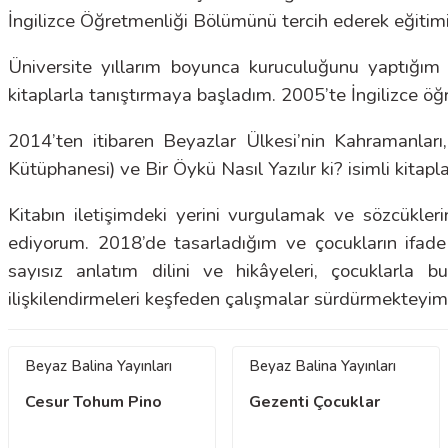
İngilizce Öğretmenliği Bölümünü tercih ederek eğiti
Üniversite yıllarım boyunca kuruculuğunu yaptığım «
kitaplarla tanıştırmaya başladım. 2005’te İngilizce
2014’ten itibaren Beyazlar Ülkesi’nin Kahramanları
Kütüphanesi) ve Bir Öykü Nasıl Yazılır ki? isimli kitapl
Kitabın iletişimdeki yerini vurgulamak ve sözcükle
ediyorum. 2018’de tasarladığım ve çocukların ifade b
sayısız anlatım dilini ve hikâyeleri, çocuklarla
ilişkilendirmeleri keşfeden çalışmalar sürdürmekteyim
Beyaz Balina Yayınları
Beyaz Balina Yayınları
Cesur Tohum Pino
Gezenti Çocuklar