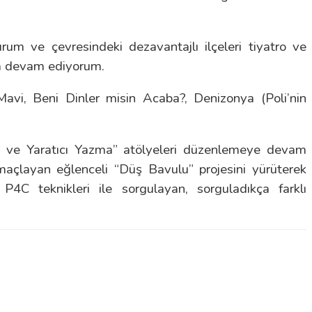
rum ve çevresindeki dezavantajlı ilçeleri tiyatro ve
da devam ediyorum.
Mavi, Beni Dinler misin Acaba?, Denizonya (Poli’nin
uma ve Yaratıcı Yazma” atölyeleri düzenlemeye devam
 amaçlayan eğlenceli “Düş Bavulu” projesini yürüterek
4C teknikleri ile sorgulayan, sorguladıkça farklı