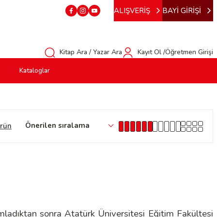
ALIŞVERİŞ
BAYİ GİRİŞİ
Kitap Ara / Yazar Ara
Kayıt Ol /Öğretmen Girişi
Kataloglar
ürün
ladıktan sonra Atatürk Üniversitesi Eğitim Fakültesi