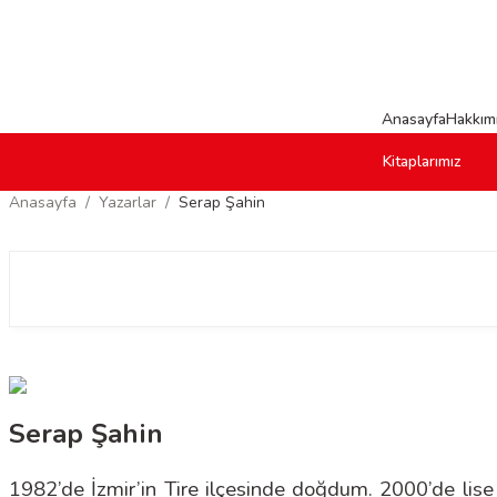
Anasayfa
Hakkım
Kitaplarımız
Anasayfa
Yazarlar
Serap Şahin
Serap Şahin
1982’de İzmir’in Tire ilçesinde doğdum. 2000’de lis