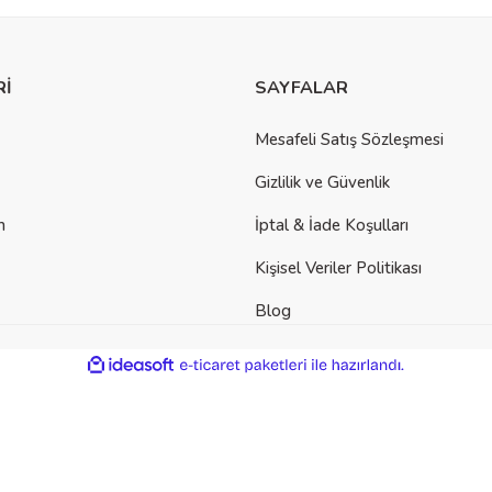
Rİ
SAYFALAR
Mesafeli Satış Sözleşmesi
Gizlilik ve Güvenlik
m
İptal & İade Koşulları
Kişisel Veriler Politikası
Blog
ile
ideasoft
e-
hazırlandı.
ticaret
paketleri