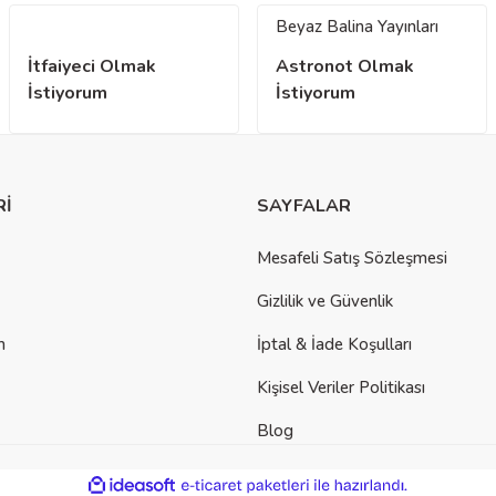
Beyaz Balina Yayınları
İtfaiyeci Olmak
Astronot Olmak
İstiyorum
İstiyorum
Rİ
SAYFALAR
Mesafeli Satış Sözleşmesi
Gizlilik ve Güvenlik
m
İptal & İade Koşulları
Kişisel Veriler Politikası
Blog
ile
ideasoft
e-