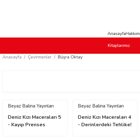
Anasayfa
Hakkım
Kitaplarımız
Anasayfa
Çevirmenler
Büşra Oktay
Beyaz Balina Yayınları
Beyaz Balina Yayınları
Deniz Kızı Maceraları 5
Deniz Kızı Maceraları 4
- Kayıp Prenses
- Derinlerdeki Tehlike!