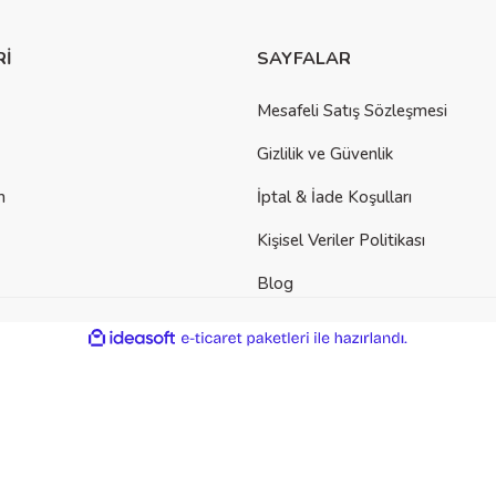
Rİ
SAYFALAR
Mesafeli Satış Sözleşmesi
Gizlilik ve Güvenlik
m
İptal & İade Koşulları
Kişisel Veriler Politikası
Blog
ile
ideasoft
e-
hazırlandı.
ticaret
paketleri