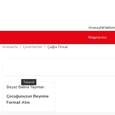
Anasayfa
Hakkım
Kitaplarımız
Anasayfa
Çevirmenler
Çağla Önsal
Tükendi
Beyaz Balina Yayınları
Çocuğunuzun Beynine
Format Atın