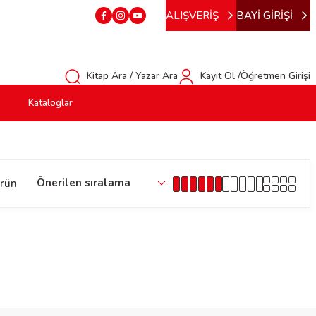
ALIŞVERİŞ
BAYİ GİRİŞİ
Kitap Ara / Yazar Ara
Kayıt Ol /Öğretmen Girişi
Kataloglar
ürün