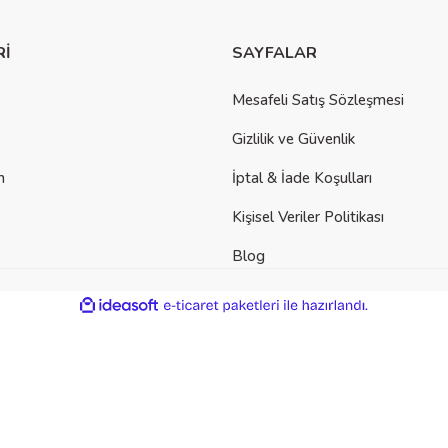
Rİ
SAYFALAR
Mesafeli Satış Sözleşmesi
Gizlilik ve Güvenlik
m
İptal & İade Koşulları
Kişisel Veriler Politikası
Blog
ile
ideasoft
e-
hazırlandı.
ticaret
paketleri