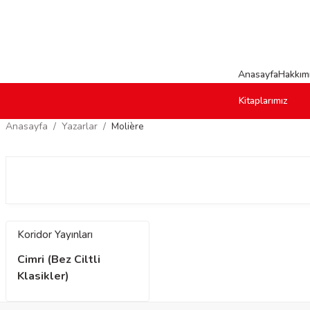
Anasayfa
Hakkım
Kitaplarımız
Anasayfa
Yazarlar
Molière
Koridor Yayınları
Cimri (Bez Ciltli
Klasikler)