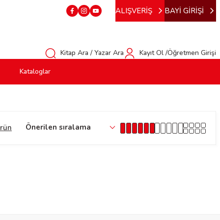
ALIŞVERİŞ
BAYİ GİRİŞİ
Kitap Ara / Yazar Ara
Kayıt Ol /Öğretmen Girişi
Kataloglar
ürün