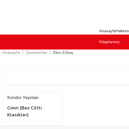
Anasayfa
Hakkım
Kitaplarımız
Anasayfa
Çevirmenler
Ebru Erbaş
Koridor Yayınları
Cimri (Bez Ciltli
Klasikler)