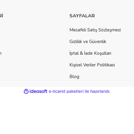
Rİ
SAYFALAR
Mesafeli Satış Sözleşmesi
Gizlilik ve Güvenlik
m
İptal & İade Koşulları
Kişisel Veriler Politikası
Blog
ile
ideasoft
e-
hazırlandı.
ticaret
paketleri