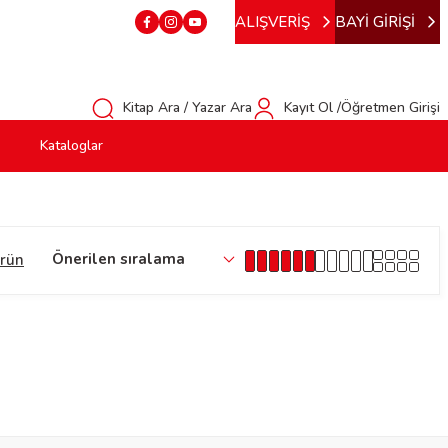
ALIŞVERİŞ
BAYİ GİRİŞİ
Kitap Ara / Yazar Ara
Kayıt Ol /Öğretmen Girişi
Kataloglar
ürün