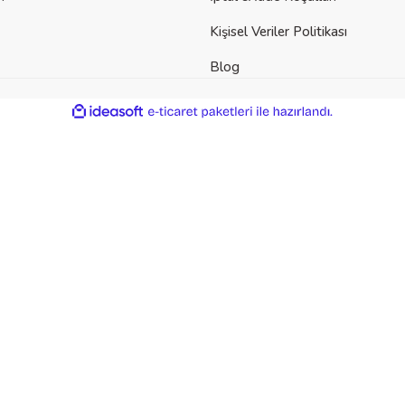
Kişisel Veriler Politikası
Blog
ile
ideasoft
e-
hazırlandı.
ticaret
paketleri