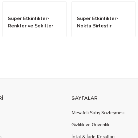
Süper Etkinlikler-
Süper Etkinlikler-
Renkler ve Şekiller
Nokta Birleştir
Rİ
SAYFALAR
Mesafeli Satış Sözleşmesi
Gizlilik ve Güvenlik
m
İptal & İade Koşulları