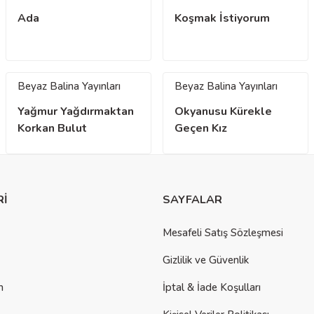
Ada
Koşmak İstiyorum
Beyaz Balina Yayınları
Beyaz Balina Yayınları
Yağmur Yağdırmaktan
Okyanusu Kürekle
Korkan Bulut
Geçen Kız
Rİ
SAYFALAR
Mesafeli Satış Sözleşmesi
Gizlilik ve Güvenlik
m
İptal & İade Koşulları