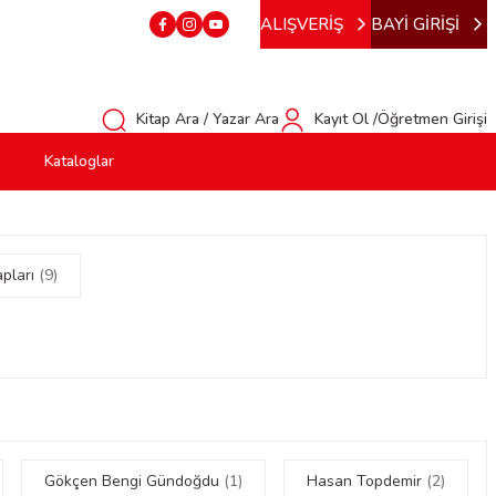
ALIŞVERİŞ
BAYİ GİRİŞİ
Kitap Ara / Yazar Ara
Kayıt Ol /Öğretmen Girişi
Kataloglar
apları
(9)
Gökçen Bengi Gündoğdu
(1)
Hasan Topdemir
(2)