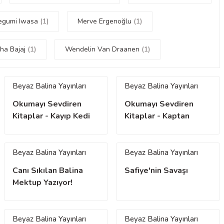
egumi Iwasa
(1)
Merve Ergenoğlu
(1)
ha Bajaj
(1)
Wendelin Van Draanen
(1)
Beyaz Balina Yayınları
Beyaz Balina Yayınları
Okumayı Sevdiren
Okumayı Sevdiren
Kitaplar - Kayıp Kedi
Kitaplar - Kaptan
Yavrusu
Marmelat
Beyaz Balina Yayınları
Beyaz Balina Yayınları
Canı Sıkılan Balina
Safiye'nin Savaşı
Mektup Yazıyor!
Beyaz Balina Yayınları
Beyaz Balina Yayınları