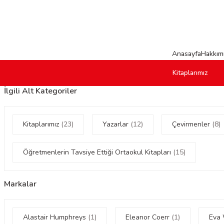
Anasayfa
Hakkım
Kitaplarımız
İlgili Alt Kategoriler
Kitaplarımız
(23)
Yazarlar
(12)
Çevirmenler
(8)
Öğretmenlerin Tavsiye Ettiği Ortaokul Kitapları
(15)
Markalar
Alastair Humphreys
(1)
Eleanor Coerr
(1)
Eva