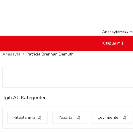
Anasayfa
Hakkım
Kitaplarımız
Anasayfa
Patricia Brennan Demuth
İlgili Alt Kategoriler
Kitaplarımız
(2)
Yazarlar
(2)
Çevirmenler
(2)