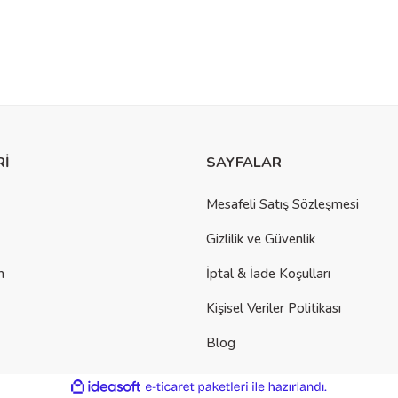
Rİ
SAYFALAR
Mesafeli Satış Sözleşmesi
Gizlilik ve Güvenlik
m
İptal & İade Koşulları
Kişisel Veriler Politikası
Blog
ile
ideasoft
e-