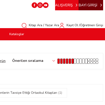
ALIŞVERİŞ
BAYİ GİRİŞİ
Kitap Ara / Yazar Ara
Kayıt Ol /Öğretmen Girişi
Kataloglar
ürün
lerin Tavsiye Ettiği Ortaokul Kitapları
(1)