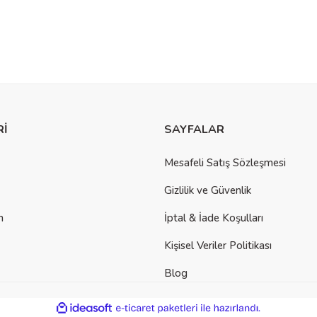
Rİ
SAYFALAR
Mesafeli Satış Sözleşmesi
Gizlilik ve Güvenlik
m
İptal & İade Koşulları
Kişisel Veriler Politikası
Blog
ile
ideasoft
e-