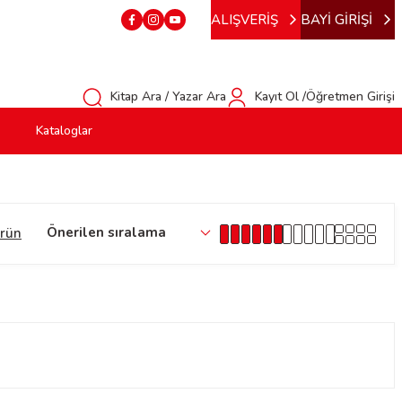
ALIŞVERİŞ
BAYİ GİRİŞİ
Kitap Ara / Yazar Ara
Kayıt Ol /Öğretmen Girişi
Kataloglar
ürün