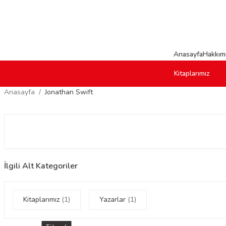
Anasayfa
Hakkım
Kitaplarımız
Anasayfa
Jonathan Swift
İlgili Alt Kategoriler
Kitaplarımız
(1)
Yazarlar
(1)