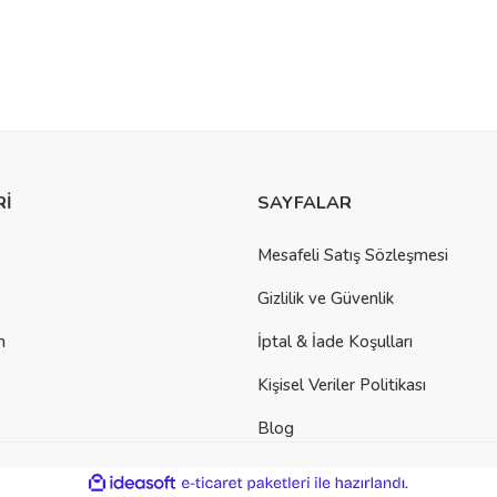
Rİ
SAYFALAR
Mesafeli Satış Sözleşmesi
Gizlilik ve Güvenlik
m
İptal & İade Koşulları
Kişisel Veriler Politikası
Blog
ile
ideasoft
e-