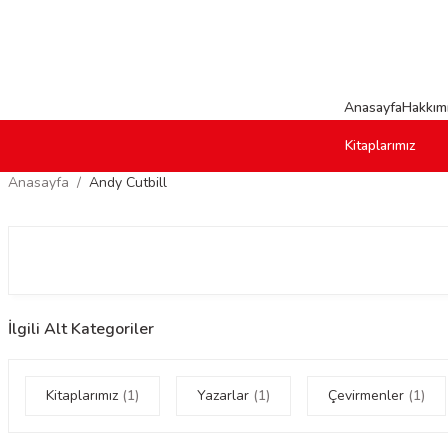
Anasayfa
Hakkım
Kitaplarımız
Anasayfa
Andy Cutbill
İlgili Alt Kategoriler
Kitaplarımız
(1)
Yazarlar
(1)
Çevirmenler
(1)