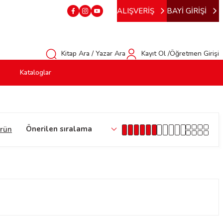
ALIŞVERİŞ
BAYİ GİRİŞİ
Kitap Ara / Yazar Ara
Kayıt Ol /Öğretmen Girişi
Kataloglar
ürün