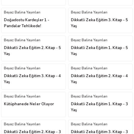
Beyaz Balina Yayınları
Beyaz Balina Yayınları
Doğadostu Kardeşler 1 -
Dikkatli Zeka Eğitim 3. Kitap - 5
Pandalar Tehlikede!
Yaş
Beyaz Balina Yayınları
Beyaz Balina Yayınları
Dikkatli Zeka Eğitim 2. Kitap - 5
Dikkatli Zeka Eğitim 1. Kitap - 5
t Exupéry
Yaş
Yaş
y
Beyaz Balina Yayınları
Beyaz Balina Yayınları
Dikkatli Zeka Eğitim 3. Kitap - 4
Dikkatli Zeka Eğitim 2. Kitap - 4
oyle
Yaş
Yaş
ır
Beyaz Balina Yayınları
Beyaz Balina Yayınları
Kütüphanede Neler Oluyor
Dikkatli Zeka Eğitim 1. Kitap - 3
Yaş
Beyaz Balina Yayınları
Beyaz Balina Yayınları
Dikkatli Zeka Eğitim 2. Kitap - 3
Dikkatli Zeka Eğitim 3. Kitap - 3