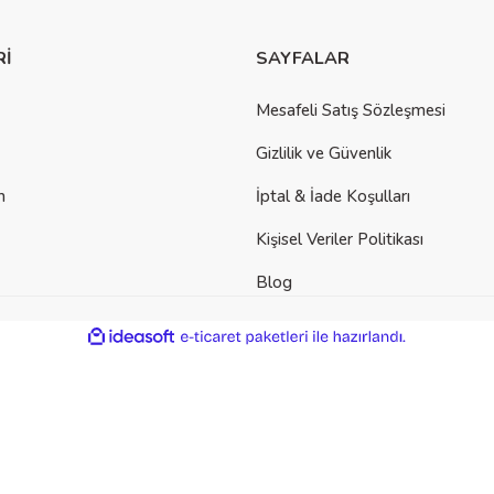
Rİ
SAYFALAR
Mesafeli Satış Sözleşmesi
Gizlilik ve Güvenlik
m
İptal & İade Koşulları
Kişisel Veriler Politikası
Blog
ile
ideasoft
e-
hazırlandı.
ticaret
paketleri