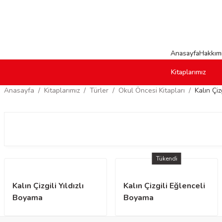
Anasayfa
Hakkım
Kitaplarımız
Anasayfa
Kitaplarımız
Türler
Okul Öncesi Kitapları
Kalın Çi
Tükendi
Kalın Çizgili Yıldızlı
Kalın Çizgili Eğlenceli
Boyama
Boyama