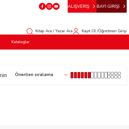
ALIŞVERİŞ
BAYİ GİRİŞİ
Kitap Ara / Yazar Ara
Kayıt Ol /Öğretmen Girişi
Kataloglar
ürün