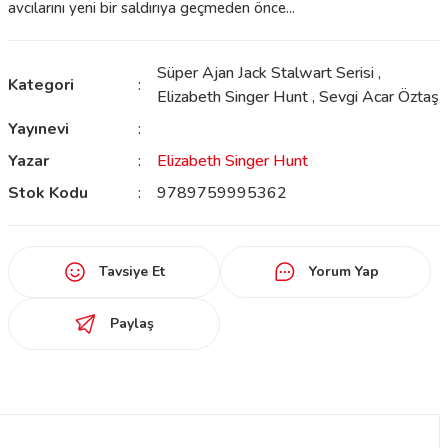
avcılarını yeni bir saldırıya geçmeden önce...
Süper Ajan Jack Stalwart Serisi
,
Kategori
Elizabeth Singer Hunt
,
Sevgi Acar Öztaş
Yayınevi
Yazar
Elizabeth Singer Hunt
Stok Kodu
9789759995362
Tavsiye Et
Yorum Yap
Paylaş