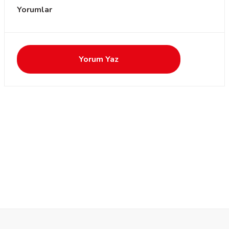
Yorumlar
Yorum Yaz