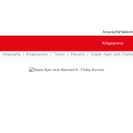
Anasayfa
Hakkım
Kitaplarımız
Anasayfa
Kitaplarımız
Türler
Macera
Süper Ajan Jack Stalwa