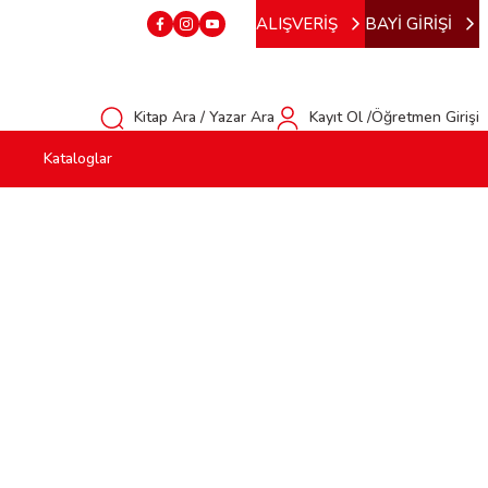
ALIŞVERİŞ
BAYİ GİRİŞİ
Kitap Ara / Yazar Ara
Kayıt Ol /Öğretmen Girişi
Kataloglar