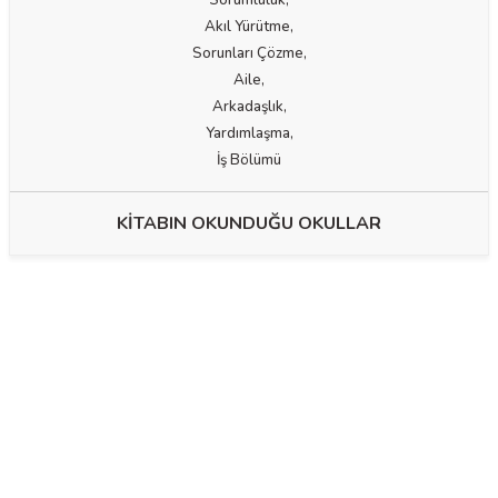
Sorumluluk,
Akıl Yürütme,
Sorunları Çözme,
Aile,
Arkadaşlık,
Yardımlaşma,
İş Bölümü
KİTABIN OKUNDUĞU OKULLAR