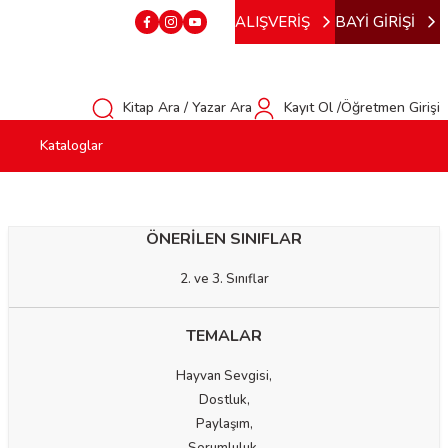
ALIŞVERİŞ
BAYİ GİRİŞİ
Kitap Ara / Yazar Ara
Kayıt Ol /Öğretmen Girişi
Kataloglar
ÖNERİLEN SINIFLAR
2. ve 3. Sınıflar
TEMALAR
Hayvan Sevgisi,
Dostluk,
Paylaşım,