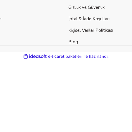
Gizlilik ve Güvenlik
m
İptal & İade Koşulları
Kişisel Veriler Politikası
Blog
ile
ideasoft
e-
hazırlandı.
ticaret
paketleri