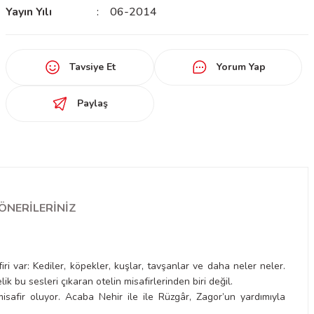
Yayın Yılı
06-2014
Tavsiye Et
Yorum Yap
Paylaş
ÖNERILERINIZ
iri var: Kediler, köpekler, kuşlar, tavşanlar ve daha neler neler.
k bu sesleri çıkaran otelin misafirlerinden biri değil.
afir oluyor. Acaba Nehir ile ile Rüzgâr, Zagor’un yardımıyla