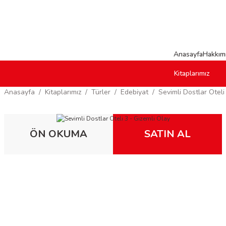
Anasayfa
Hakkım
Kitaplarımız
Anasayfa
Kitaplarımız
Türler
Edebiyat
Sevimli Dostlar Oteli 
ÖN OKUMA
SATIN AL