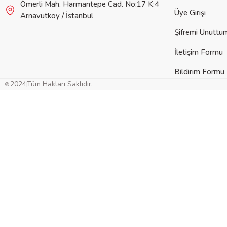
Ömerli Mah. Harmantepe Cad. No:17 K:4
Üye Girişi
Arnavutköy / İstanbul
Şifremi Unuttu
İletişim Formu
Bildirim Formu
2024
Tüm Hakları Saklıdır.