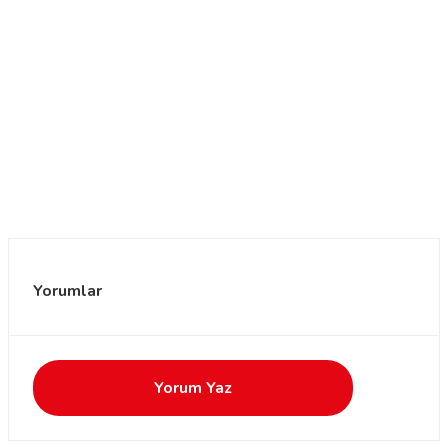
Yorumlar
Yorum Yaz