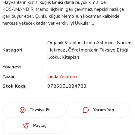
Hayvanların kimisi küçük kimisi daha büyük kimisi de
KOCAMANDIR. Memo hiçbirini geri çevirmez, hepsini nazikçe
içeri buyur eder. Çünkü küçük Memo’nun kocaman kalbinde
herkese yetecek kadar yer vardır. İyi Uykular ...
Organik Kitaplar
,
Linda Ashman
,
Nurten
Kategori
Hatırnaz
,
Öğretmenlerin Tavsiye Ettiği
İlkokul Kitapları
Yayınevi
Yazar
Linda Ashman
Stok Kodu
9786051884783
Tavsiye Et
Yorum Yap
Paylaş