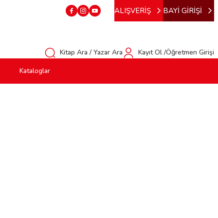
ALIŞVERİŞ
BAYİ GİRİŞİ
Kitap Ara / Yazar Ara
Kayıt Ol /Öğretmen Girişi
Kataloglar