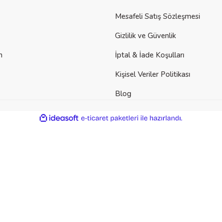
Mesafeli Satış Sözleşmesi
Gizlilik ve Güvenlik
m
İptal & İade Koşulları
Kişisel Veriler Politikası
Blog
der
ile
ideasoft
e-
hazırlandı.
ticaret
paketleri