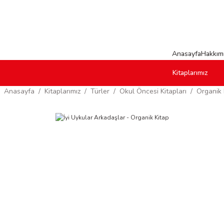
Anasayfa
Hakkım
Kitaplarımız
Anasayfa
Kitaplarımız
Türler
Okul Öncesi Kitapları
Organik 