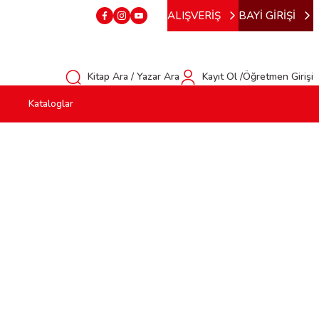
ALIŞVERİŞ
BAYİ GİRİŞİ
Kitap Ara / Yazar Ara
Kayıt Ol /Öğretmen Girişi
Kataloglar