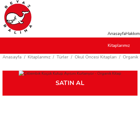
Anasayfa
Hakkım
Kitaplarımız
Anasayfa
Kitaplarımız
Türler
Okul Öncesi Kitapları
Organik 
SATIN AL