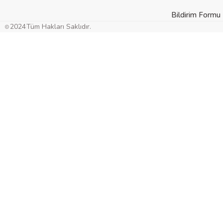
Bildirim Formu
Gön
2024
Tüm Hakları Saklıdır.