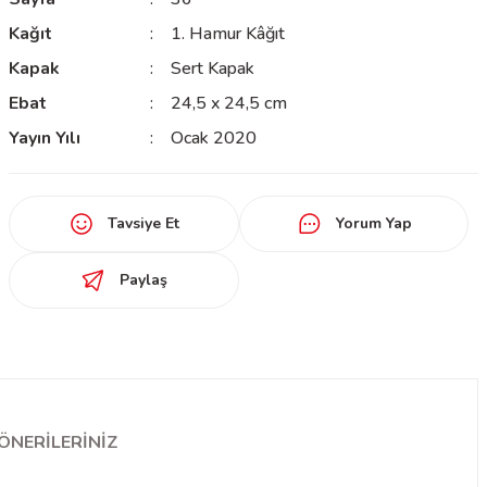
Kağıt
1. Hamur Kâğıt
Kapak
Sert Kapak
Ebat
24,5 x 24,5 cm
Yayın Yılı
Ocak 2020
Tavsiye Et
Yorum Yap
Paylaş
ÖNERILERINIZ