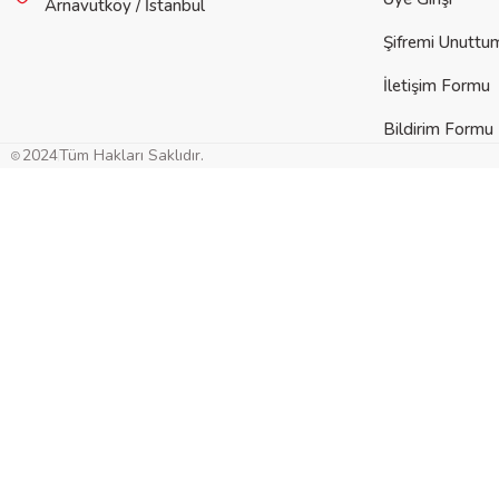
Arnavutköy / İstanbul
Şifremi Unuttu
İletişim Formu
Bildirim Formu
Gön
2024
Tüm Hakları Saklıdır.