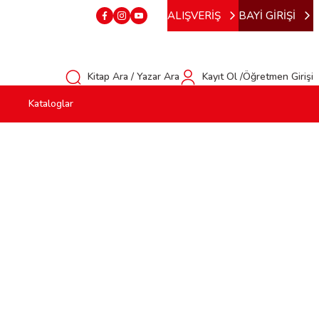
ALIŞVERİŞ
BAYİ GİRİŞİ
Kitap Ara / Yazar Ara
Kayıt Ol /Öğretmen Girişi
Kataloglar