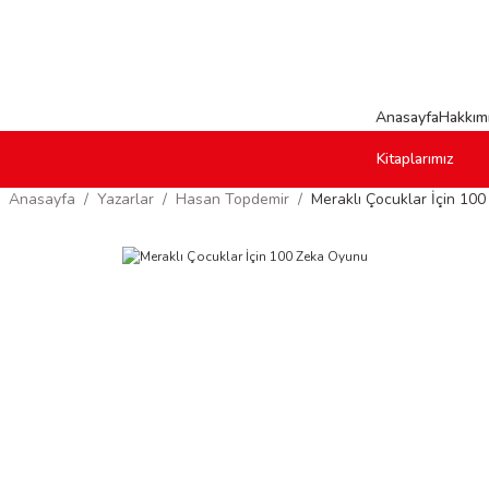
Anasayfa
Hakkım
Kitaplarımız
Anasayfa
Yazarlar
Hasan Topdemir
Meraklı Çocuklar İçin 10