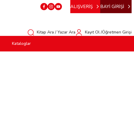
ALIŞVERİŞ
BAYİ GİRİŞİ
Kitap Ara / Yazar Ara
Kayıt Ol /Öğretmen Girişi
Kataloglar