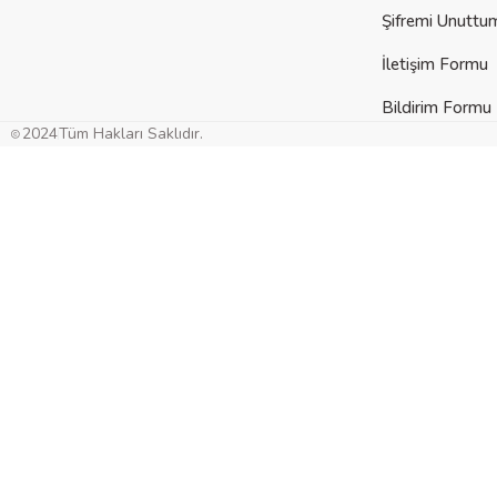
Şifremi Unuttu
İletişim Formu
Bildirim Formu
Gön
2024
Tüm Hakları Saklıdır.