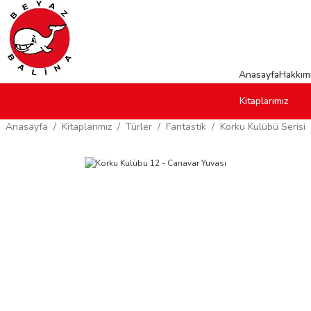
Anasayfa
Hakkım
Kitaplarımız
Anasayfa
Kitaplarımız
Türler
Fantastik
Korku Kulübü Serisi