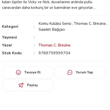
kalan Jüpiter ile Vicky ve Nick, duvarlarının ardında pullu
canavardan daha korkunç bir sır barındıran eve giriyorlar…
Korku Kulübü Serisi
,
Thomas C. Brezina
,
Kategori
Saadet Bağçacı
Yayınevi
Yazar
Thomas C. Brezina
Stok Kodu
9789759999704
Tavsiye Et
Yorum Yap
Paylaş