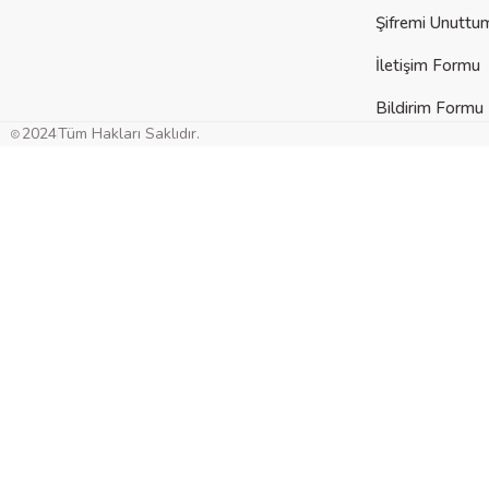
Şifremi Unuttu
İletişim Formu
Bildirim Formu
Gön
2024
Tüm Hakları Saklıdır.