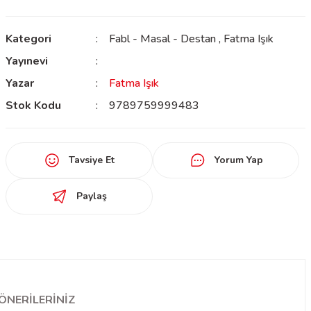
Kategori
Fabl - Masal - Destan
,
Fatma Işık
Yayınevi
Yazar
Fatma Işık
Stok Kodu
9789759999483
Tavsiye Et
Yorum Yap
Paylaş
ÖNERILERINIZ