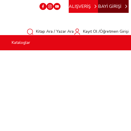
ALIŞVERİŞ
BAYİ GİRİŞİ
Kitap Ara / Yazar Ara
Kayıt Ol /Öğretmen Girişi
Kataloglar