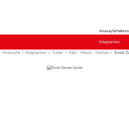
Anasayfa
Hakkım
Kitaplarımız
Anasayfa
Kitaplarımız
Türler
Fabl - Masal - Destan
Evvel Z