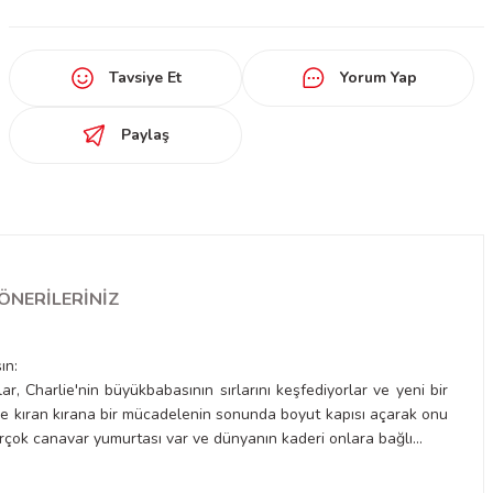
Tavsiye Et
Yorum Yap
Paylaş
ÖNERILERINIZ
ın:
 Charlie'nin büyükbabasının sırlarını keşfediyorlar ve yeni bir
e kıran kırana bir mücadelenin sonunda boyut kapısı açarak onu
çok canavar yumurtası var ve dünyanın kaderi onlara bağlı...