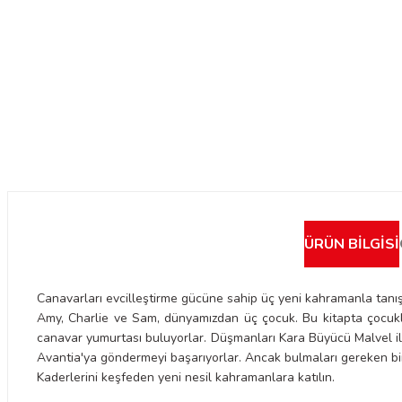
ÜRÜN BILGISI
Canavarları evcilleştirme gücüne sahip üç yeni kahramanla tanış
Amy, Charlie ve Sam, dünyamızdan üç çocuk. Bu kitapta çocuklar,
canavar yumurtası buluyorlar. Düşmanları Kara Büyücü Malvel il
Avantia'ya göndermeyi başarıyorlar. Ancak bulmaları gereken bir
Kaderlerini keşfeden yeni nesil kahramanlara katılın.