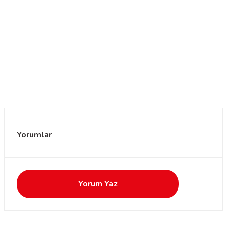
Yorumlar
Yorum Yaz