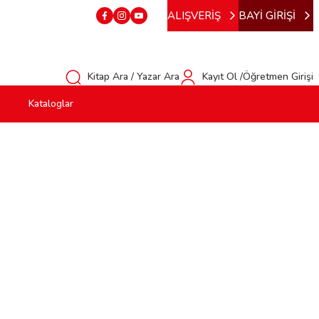
ALIŞVERİŞ
BAYİ GİRİŞİ
Kitap Ara / Yazar Ara
Kayıt Ol /Öğretmen Girişi
Kataloglar