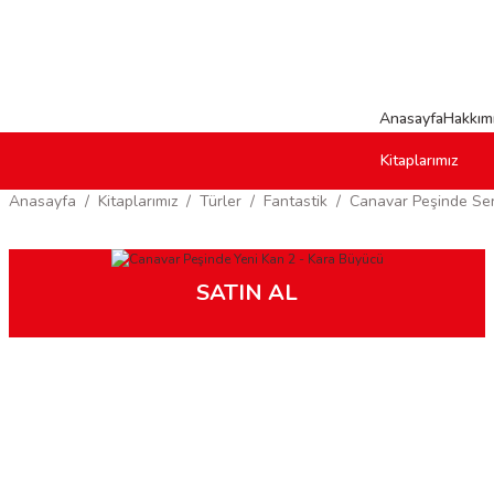
Anasayfa
Hakkım
Kitaplarımız
Anasayfa
Kitaplarımız
Türler
Fantastik
Canavar Peşinde Seri
SATIN AL