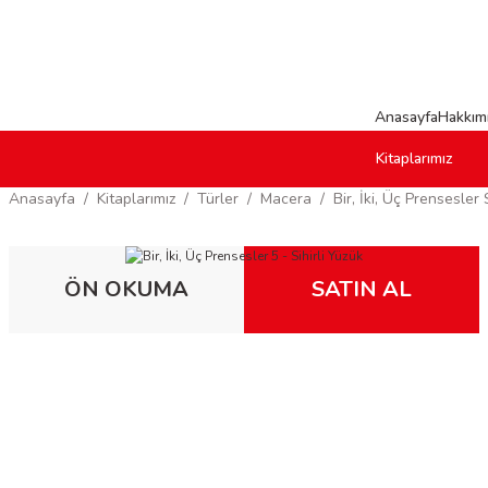
Anasayfa
Hakkım
Kitaplarımız
Anasayfa
Kitaplarımız
Türler
Macera
Bir, İki, Üç Prensesler 
ÖN OKUMA
SATIN AL