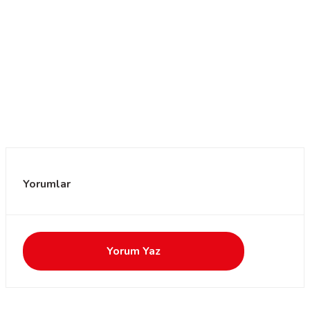
Yorumlar
Yorum Yaz