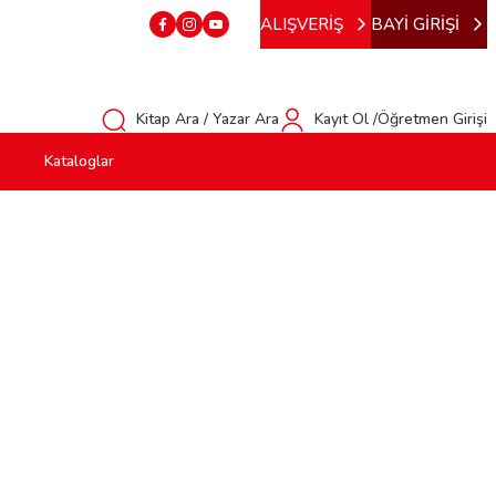
ALIŞVERİŞ
BAYİ GİRİŞİ
Kitap Ara / Yazar Ara
Kayıt Ol /Öğretmen Girişi
Kataloglar