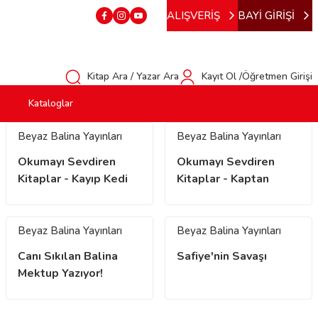
ALIŞVERİŞ
BAYİ GİRİŞİ
Kitap Ara / Yazar Ara
Kayıt Ol /Öğretmen Girişi
Kataloglar
Beyaz Balina Yayınları
Beyaz Balina Yayınları
Okumayı Sevdiren
Okumayı Sevdiren
Kitaplar - Kayıp Kedi
Kitaplar - Kaptan
Yavrusu
Marmelat
Beyaz Balina Yayınları
Beyaz Balina Yayınları
Canı Sıkılan Balina
Safiye'nin Savaşı
Mektup Yazıyor!