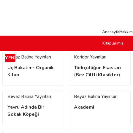
Anasayfa
Hakkım
Kitaplarımız
Beyaz Balina Yayınları
Koridor Yayınları
YENİ
Uç Bakalım- Organik
Türkçülüğün Esasları
Kitap
(Bez Ciltli Klasikler)
Beyaz Balina Yayınları
Beyaz Balina Yayınları
Yavru Adında Bir
Akademi
Sokak Köpeği