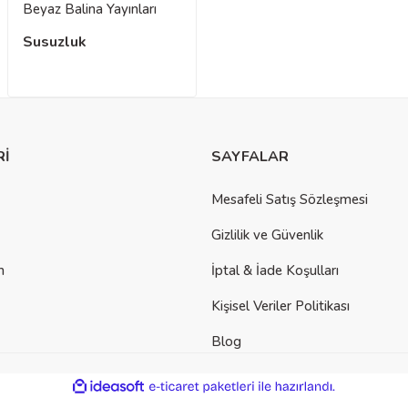
Beyaz Balina Yayınları
Susuzluk
Rİ
SAYFALAR
Mesafeli Satış Sözleşmesi
Gizlilik ve Güvenlik
m
İptal & İade Koşulları
Kişisel Veriler Politikası
Blog
ile
ideasoft
e-
hazırlandı.
ticaret